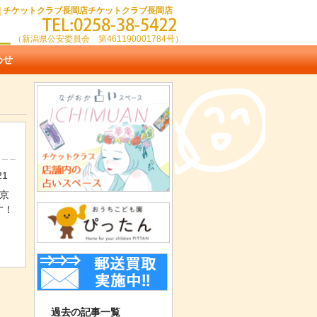
010 | チケットクラブ長岡店チケットクラブ長岡店
（新潟県公安委員会 第461190001784号）
わせ
21
東京
す！
過去の記事一覧