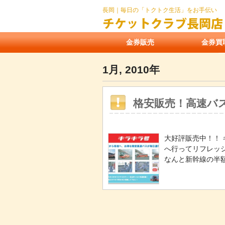
長岡｜毎日の「トクトク生活」をお手伝い
金券販売
金券買
1月, 2010年
格安販売！高速バ
大好評販売中！！ 
へ行ってリフレッ
なんと新幹線の半