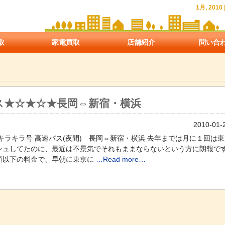
1月, 2
取
家電買取
店舗紹介
問い合
ス★☆★☆★長岡⇔新宿・横浜
2010-01-
キラキラ号 高速バス(夜間) 長岡⇔新宿・横浜 去年までは月に１回は
シュしてたのに、最近は不景気でそれもままならないという方に朗報で
額以下の料金で、早朝に東京に
…Read more…