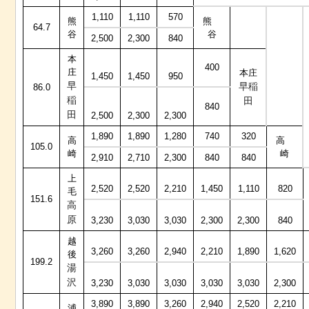
1,110
1,110
570
熊
熊
64.7
谷
谷
2,500
2,300
840
本
400
庄
本庄
1,450
1,450
950
早
早稲
86.0
稲
田
840
田
2,500
2,300
2,300
1,890
1,890
1,280
740
320
高
高
105.0
崎
崎
2,910
2,710
2,300
840
840
上
2,520
2,520
2,210
1,450
1,110
820
毛
151.6
高
原
3,230
3,030
3,030
2,300
2,300
840
越
3,260
3,260
2,940
2,210
1,890
1,620
後
199.2
湯
沢
3,230
3,030
3,030
3,030
3,030
2,300
3,890
3,890
3,260
2,940
2,520
2,210
浦